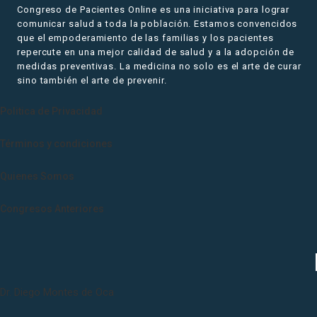
Congreso de Pacientes Online es una iniciativa para lograr
comunicar salud a toda la población. Estamos convencidos
que el empoderamiento de las familias y los pacientes
repercute en una mejor calidad de salud y a la adopción de
medidas preventivas. La medicina no solo es el arte de curar
sino también el arte de prevenir.
Politica de Privacidad
Términos y condiciones
Quienes Somos
Congresos Anteriores
Dr. Diego Montes de Oca