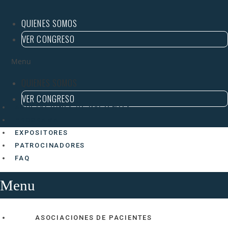
al
contenido
QUIENES SOMOS
VER CONGRESO
Menu
QUIENES SOMOS
VER CONGRESO
ASOCIACIONES DE PACIENTES
PROGRAMA
EXPOSITORES
PATROCINADORES
FAQ
Menu
ASOCIACIONES DE PACIENTES