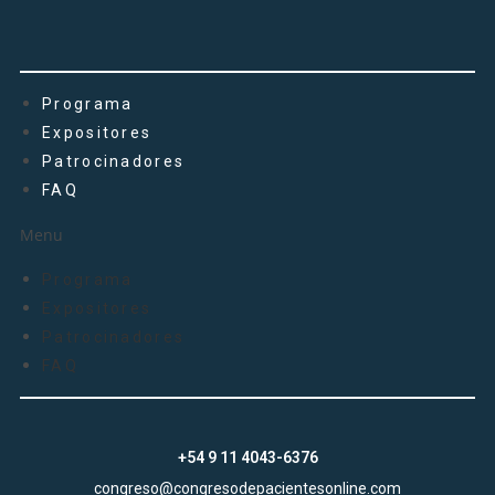
Programa
Expositores
Patrocinadores
FAQ
Menu
Programa
Expositores
Patrocinadores
FAQ
+54 9 11
4043-6376
congreso@congresodepacientesonline.com