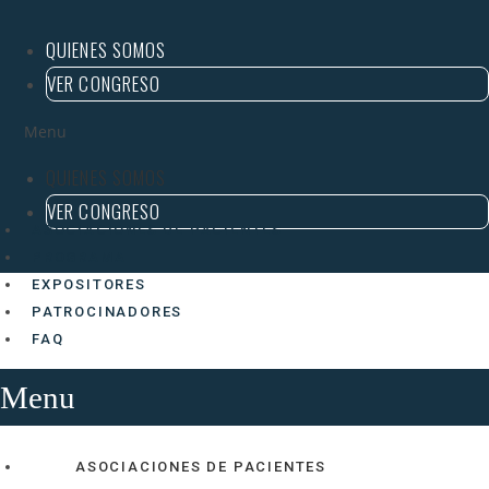
al
contenido
QUIENES SOMOS
VER CONGRESO
Menu
QUIENES SOMOS
VER CONGRESO
ASOCIACIONES DE PACIENTES
PROGRAMA
EXPOSITORES
PATROCINADORES
FAQ
Menu
ASOCIACIONES DE PACIENTES