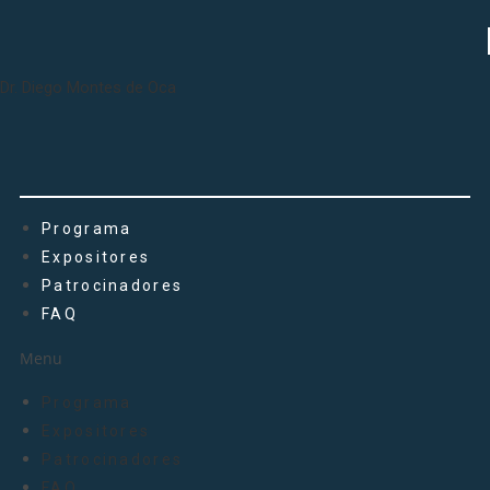
Dr. Diego Montes de Oca
Programa
Expositores
Patrocinadores
FAQ
Menu
Programa
Expositores
Patrocinadores
FAQ